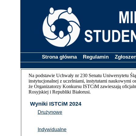
Strona główna
Regulamin
Zgłoszen
Na podstawie Uchwały nr 230 Senatu Uniwersytetu Ślą
instytucjonalnej z uczelniami, instytutami naukowymi
że Organizatorzy Konkursu ISTCiM zawieszają oficjalne
Rosyjskiej i Republiki Białorusi.
Wyniki ISTCiM 2024
Drużynowe
Indywidualne