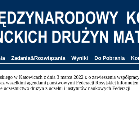
ia
Zadania&Rozwiązania
Wyniki
Do Pobrania
Ko
skiego w Katowicach z dnia 3 marca 2022 r. o zawieszenia współprac
 oraz wszelkimi agendami państwowymi Federacji Rosyjskiej informujem
 uczestnictwo drużyn z uczelni i instytutów naukowych Federacji